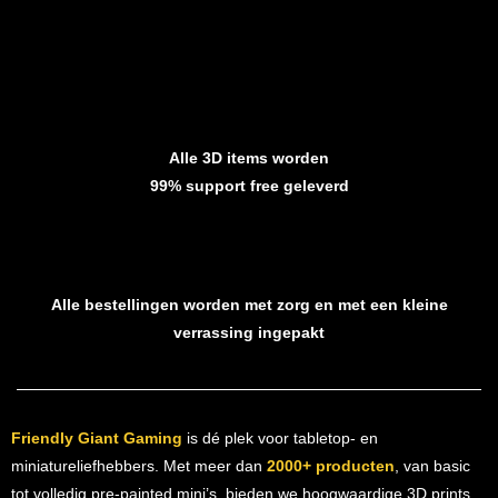
Alle 3D items worden
99% support free geleverd
Alle bestellingen worden met zorg en met een kleine
verrassing ingepakt
Friendly Giant Gaming
is dé plek voor tabletop- en
miniatureliefhebbers. Met meer dan
2000+ producten
, van basic
tot volledig pre-painted mini’s, bieden we hoogwaardige 3D prints