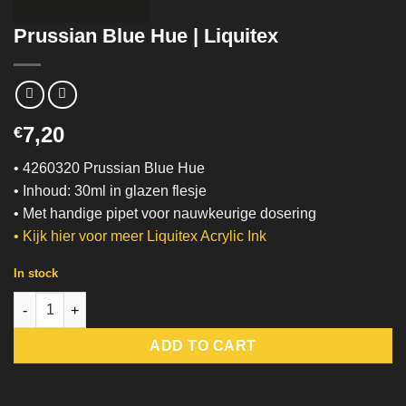
Prussian Blue Hue | Liquitex
7,20
€
• 4260320 Prussian Blue Hue
• Inhoud: 30ml in glazen flesje
• Met handige pipet voor nauwkeurige dosering
•
Kijk hier voor meer Liquitex Acrylic Ink
In stock
Prussian Blue Hue | Liquitex quantity
ADD TO CART