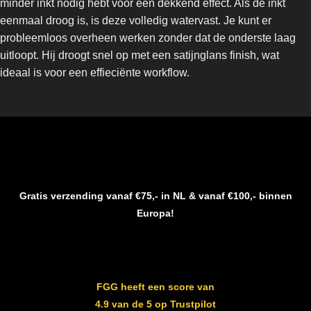
minder inkt nodig hebt voor een dekkend effect. Als de inkt
eenmaal droog is, is deze volledig watervast. Je kunt er
probleemloos overheen werken zonder dat de onderste laag
uitloopt. Hij droogt snel op met een satijnglans finish, wat
ideaal is voor een effieciënte workflow.
Gratis verzending vanaf €75,- in NL & vanaf €100,- binnen
Europa!
FGG heeft een score van
4.9 van de 5 op Trustpilot