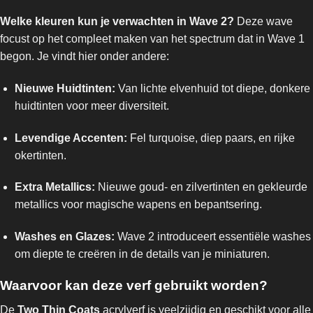
Welke kleuren kun je verwachten in Wave 2?
Deze wave
focust op het compleet maken van het spectrum dat in Wave 1
begon. Je vindt hier onder andere:
Nieuwe Huidtinten:
Van lichte elvenhuid tot diepe, donkere
huidtinten voor meer diversiteit.
Levendige Accenten:
Fel turquoise, diep paars, en rijke
okertinten.
Extra Metallics:
Nieuwe goud- en zilvertinten en gekleurde
metallics voor magische wapens en bepantsering.
Washes en Glazes:
Wave 2 introduceert essentiële washes
om diepte te creëren in de details van je miniaturen.
Waarvoor kan deze verf gebruikt worden?
De
Two Thin Coats
acrylverf is veelzijdig en geschikt voor alle