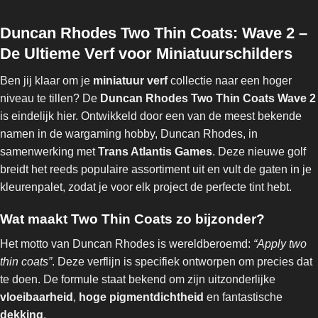
Duncan Rhodes Two Thin Coats: Wave 2 –
De Ultieme Verf voor Miniatuurschilders
Ben jij klaar om je
miniatuur verf
collectie naar een hoger
niveau te tillen? De
Duncan Rhodes Two Thin Coats Wave 2
is eindelijk hier. Ontwikkeld door een van de meest bekende
namen in de wargaming hobby, Duncan Rhodes, in
samenwerking met
Trans Atlantis Games
. Deze nieuwe golf
breidt het reeds populaire assortiment uit en vult de gaten in je
kleurenpalet, zodat je voor elk project de perfecte tint hebt.
Wat maakt Two Thin Coats zo bijzonder?
Het motto van Duncan Rhodes is wereldberoemd:
“Apply two
thin coats”
. Deze verflijn is specifiek ontworpen om precies dat
te doen. De formule staat bekend om zijn uitzonderlijke
vloeibaarheid
,
hoge pigmentdichtheid
en fantastische
dekking
.