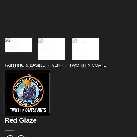
PAINTING & BASING
/
VERF
/
TWO THIN COATS
Red Glaze