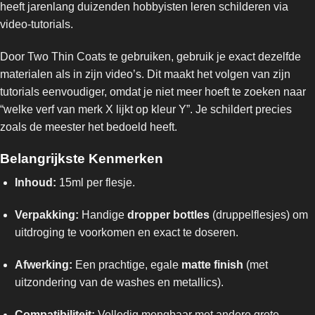
heeft jarenlang duizenden hobbyisten leren schilderen via
video-tutorials.
Door Two Thin Coats te gebruiken, gebruik je exact dezelfde
materialen als in zijn video’s. Dit maakt het volgen van zijn
tutorials eenvoudiger, omdat je niet meer hoeft te zoeken naar
“welke verf van merk X lijkt op kleur Y”. Je schildert precies
zoals de meester het bedoeld heeft.
Belangrijkste Kenmerken
Inhoud:
15ml per flesje.
Verpakking:
Handige
dropper bottles
(druppelflesjes) om
uitdroging te voorkomen en exact te doseren.
Afwerking:
Een prachtige, egale
matte finish
(met
uitzondering van de washes en metallics).
Compatibiliteit:
Volledig mengbaar met andere grote