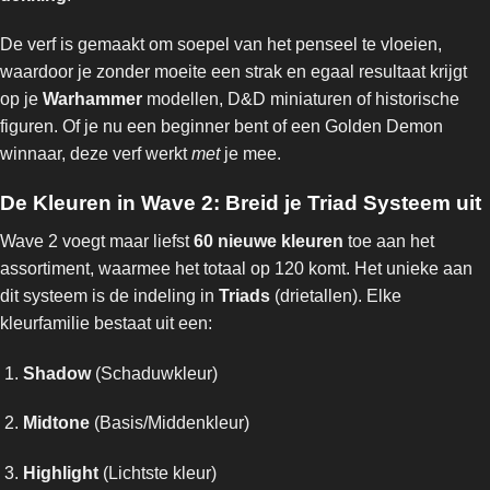
De verf is gemaakt om soepel van het penseel te vloeien,
waardoor je zonder moeite een strak en egaal resultaat krijgt
op je
Warhammer
modellen, D&D miniaturen of historische
figuren. Of je nu een beginner bent of een Golden Demon
winnaar, deze verf werkt
met
je mee.
De Kleuren in Wave 2: Breid je Triad Systeem uit
Wave 2 voegt maar liefst
60 nieuwe kleuren
toe aan het
assortiment, waarmee het totaal op 120 komt. Het unieke aan
dit systeem is de indeling in
Triads
(drietallen). Elke
kleurfamilie bestaat uit een:
Shadow
(Schaduwkleur)
Midtone
(Basis/Middenkleur)
Highlight
(Lichtste kleur)