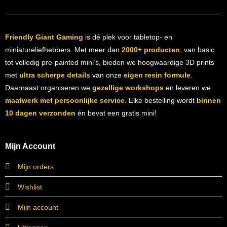
Friendly Giant Gaming
is dé plek voor tabletop- en
miniatureliefhebbers. Met meer dan
2000+ producten
, van basic
tot volledig pre-painted mini’s, bieden we hoogwaardige 3D prints
met
ultra scherpe details
van onze
eigen resin formule
.
Daarnaast organiseren we
gezellige workshops
en leveren we
maatwerk met persoonlijke service
. Elke bestelling wordt
binnen
10 dagen verzonden
én bevat een gratis mini!
Mijn Account
Mijn orders
Wishlist
Mijn account