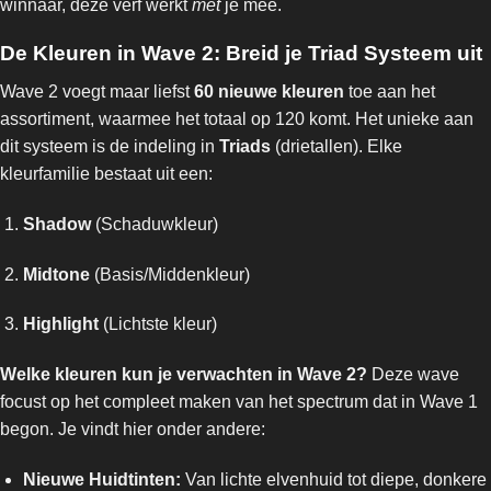
winnaar, deze verf werkt
met
je mee.
De Kleuren in Wave 2: Breid je Triad Systeem uit
Wave 2 voegt maar liefst
60 nieuwe kleuren
toe aan het
assortiment, waarmee het totaal op 120 komt. Het unieke aan
dit systeem is de indeling in
Triads
(drietallen). Elke
kleurfamilie bestaat uit een:
Shadow
(Schaduwkleur)
Midtone
(Basis/Middenkleur)
Highlight
(Lichtste kleur)
Welke kleuren kun je verwachten in Wave 2?
Deze wave
focust op het compleet maken van het spectrum dat in Wave 1
begon. Je vindt hier onder andere:
Nieuwe Huidtinten:
Van lichte elvenhuid tot diepe, donkere