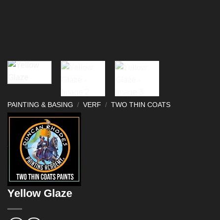
PAINTING & BASING
/
VERF
/
TWO THIN COATS
Yellow Glaze