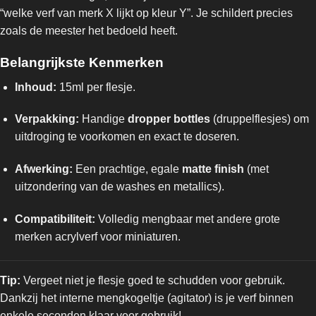
“welke verf van merk X lijkt op kleur Y”. Je schildert precies
zoals de meester het bedoeld heeft.
Belangrijkste Kenmerken
Inhoud:
15ml per flesje.
Verpakking:
Handige
dropper bottles
(druppelflesjes) om
uitdroging te voorkomen en exact te doseren.
Afwerking:
Een prachtige, egale
matte finish
(met
uitzondering van de washes en metallics).
Compatibiliteit:
Volledig mengbaar met andere grote
merken acrylverf voor miniaturen.
Tip:
Vergeet niet je flesje goed te schudden voor gebruik.
Dankzij het interne mengkogeltje (agitator) is je verf binnen
enkele seconden klaar voor gebruik!