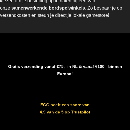
kiezen om je bestelling op te halen bij een van
onze
samenwerkende bordspelwinkels
. Zo bespaar je op
verzendkosten en steun je direct je lokale gamestore!
Gratis verzending vanaf €75,- in NL & vanaf €100,- binnen
Europa!
FGG heeft een score van
4.9 van de 5 op Trustpilot