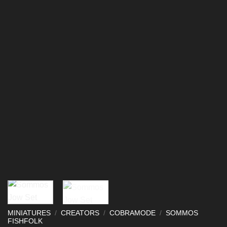
MINIATURES
/
CREATORS
/
COBRAMODE
/
SOMMOS
FISHFOLK