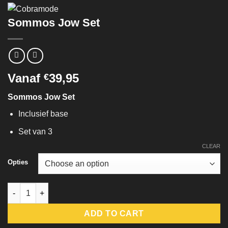
Sommos Jow Set
Vanaf
39,95
€
Sommos Jow Set
Inclusief base
Set van 3
CLEAR
Opties
Sommos Jow Set quantity
ADD TO CART