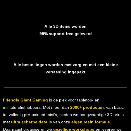
Alle 3D items worden
99% support free geleverd
Alle bestellingen worden met zorg en met een kleine
verrassing ingepakt
Friendly Giant Gaming
is dé plek voor tabletop- en
miniatureliefhebbers. Met meer dan
2000+ producten
, van basic
tot volledig pre-painted mini’s, bieden we hoogwaardige 3D prints
met
ultra scherpe details
van onze
eigen resin formule
.
Daarnaast organiseren we
gezellige workshops
en leveren we