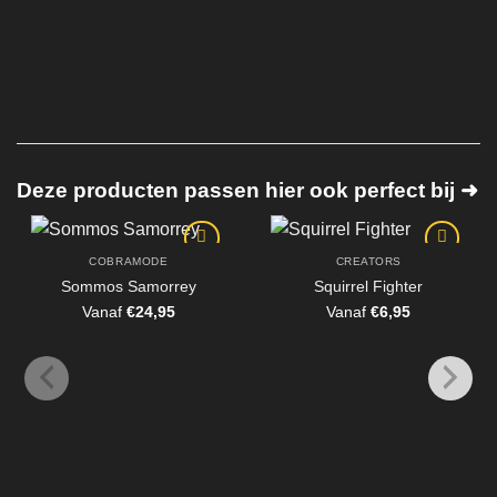
Deze producten passen hier ook perfect bij ➜
COBRAMODE
CREATORS
Sommos Samorrey
Squirrel Fighter
Vanaf
€
24,95
Vanaf
€
6,95