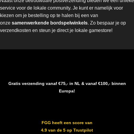
Naast onze betrouwbare postverzending bieden we een unieke
service voor de lokale community. Je kunt er namelijk voor
kiezen om je bestelling op te halen bij een van
onze
samenwerkende bordspelwinkels
. Zo bespaar je op
verzendkosten en steun je direct je lokale gamestore!
Gratis verzending vanaf €75,- in NL & vanaf €100,- binnen
Europa!
FGG heeft een score van
4.9 van de 5 op Trustpilot