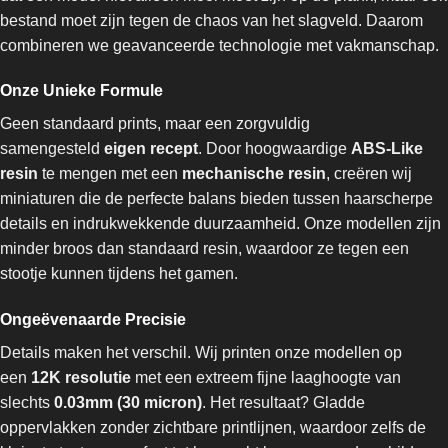
bestand moet zijn tegen de chaos van het slagveld. Daarom
combineren we geavanceerde technologie met vakmanschap.
Onze Unieke Formule
Geen standaard prints, maar een zorgvuldig
samengesteld
eigen recept
. Door hoogwaardige
ABS-Like
resin
te mengen met een
mechanische resin
, creëren wij
miniaturen die de perfecte balans bieden tussen haarscherpe
details en indrukwekkende duurzaamheid. Onze modellen zijn
minder broos dan standaard resin, waardoor ze tegen een
stootje kunnen tijdens het gamen.
Ongeëvenaarde Precisie
Details maken het verschil. Wij printen onze modellen op
een
12K resolutie
met een extreem fijne laaghoogte van
slechts
0.03mm (30 micron)
. Het resultaat? Gladde
oppervlakken zonder zichtbare printlijnen, waardoor zelfs de