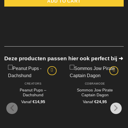
ADD TO CART
Deze producten passen hier ook perfect bij ➜
CREATORS
COBRAMODE
Peanut Pups –
Sommos Jow Pirate
Dachshund
Captain Dagon
Vanaf
€
14,95
Vanaf
€
24,95