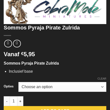
Sommos Pyraja Pirate Zulrida
Vanaf
5,95
€
Sommos Pyraja Pirate Zulrida
Inclusief base
CLEAR
Opties
Sommos Pyraja Pirate Zulrida quantity