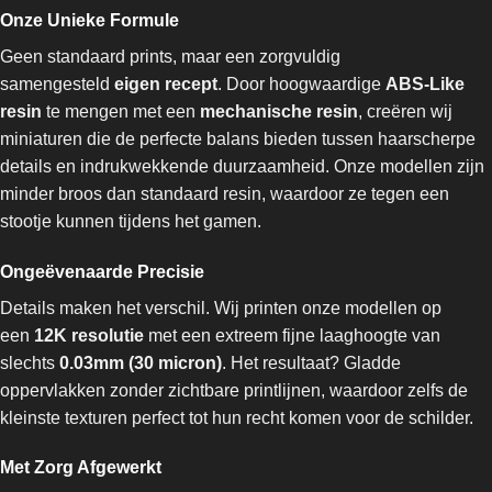
Onze Unieke Formule
Geen standaard prints, maar een zorgvuldig
samengesteld
eigen recept
. Door hoogwaardige
ABS-Like
resin
te mengen met een
mechanische resin
, creëren wij
miniaturen die de perfecte balans bieden tussen haarscherpe
details en indrukwekkende duurzaamheid. Onze modellen zijn
minder broos dan standaard resin, waardoor ze tegen een
stootje kunnen tijdens het gamen.
Ongeëvenaarde Precisie
Details maken het verschil. Wij printen onze modellen op
een
12K resolutie
met een extreem fijne laaghoogte van
slechts
0.03mm (30 micron)
. Het resultaat? Gladde
oppervlakken zonder zichtbare printlijnen, waardoor zelfs de
kleinste texturen perfect tot hun recht komen voor de schilder.
Met Zorg Afgewerkt