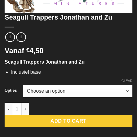
Seagull Trappers Jonathan and Zu
Vanaf
4,50
€
Seagull Trappers Jonathan and Zu
Inclusief base
CLEAR
Opties
Seagull Trappers Jonathan and Zu quantity
ADD TO CART