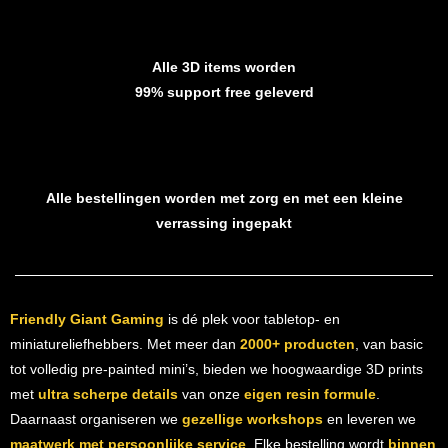
Alle 3D items worden
99% support free geleverd
Alle bestellingen worden met zorg en met een kleine
verrassing ingepakt
Friendly Giant Gaming
is dé plek voor tabletop- en
miniatureliefhebbers. Met meer dan
2000+ producten
, van basic
tot volledig pre-painted mini’s, bieden we hoogwaardige 3D prints
met
ultra scherpe details
van onze
eigen resin formule
.
Daarnaast organiseren we
gezellige workshops
en leveren we
maatwerk met persoonlijke service
. Elke bestelling wordt
binnen