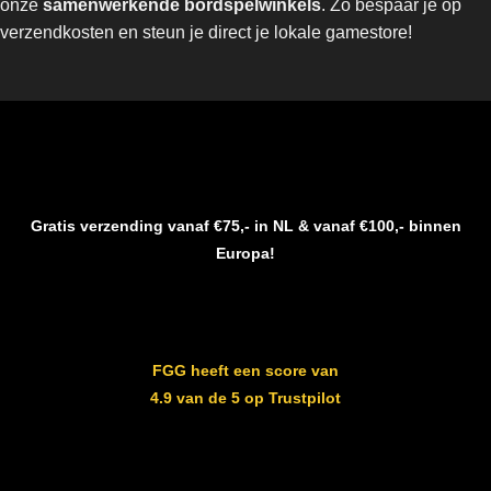
onze
samenwerkende bordspelwinkels
. Zo bespaar je op
verzendkosten en steun je direct je lokale gamestore!
Gratis verzending vanaf €75,- in NL & vanaf €100,- binnen
Europa!
FGG heeft een score van
4.9 van de 5 op Trustpilot