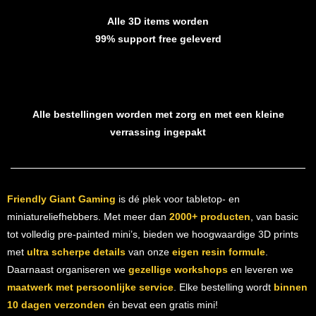
Alle 3D items worden
99% support free geleverd
Alle bestellingen worden met zorg en met een kleine
verrassing ingepakt
Friendly Giant Gaming
is dé plek voor tabletop- en
miniatureliefhebbers. Met meer dan
2000+ producten
, van basic
tot volledig pre-painted mini’s, bieden we hoogwaardige 3D prints
met
ultra scherpe details
van onze
eigen resin formule
.
Daarnaast organiseren we
gezellige workshops
en leveren we
maatwerk met persoonlijke service
. Elke bestelling wordt
binnen
10 dagen verzonden
én bevat een gratis mini!