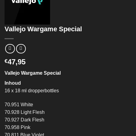
Vallejo Wargame Special
47,95
€
Vallejo Wargame Special
Inhoud
16 x 18 ml dropperbottles
70.951 White
70.928 Light Flesh
70.927 Dark Flesh
70.958 Pink
70.811 Blue Violet