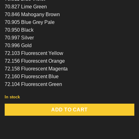
70.827 Lime Green
70.846 Mahogany Brown
70.905 Blue Grey Pale
70.950 Black
70.997 Silver
70.996 Gold
72.103 Fluorescent Yellow
72.156 Fluorescent Orange
72.158 Fluorescent Magenta
72.160 Fluorescent Blue
72.104 Fluorescent Green
In stock
ADD TO CART