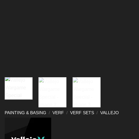
PAINTING & BASING
/
VERF
/
VERF SETS
/
VALLEJO