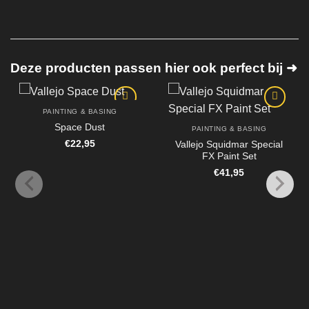
Deze producten passen hier ook perfect bij ➜
PAINTING & BASING
Space Dust
PAINTING & BASING
€
22,95
Vallejo Squidmar Special
FX Paint Set
€
41,95