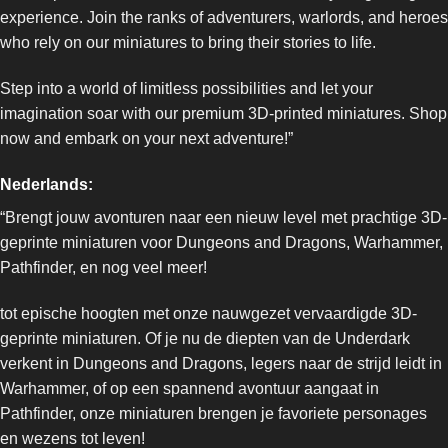
experience. Join the ranks of adventurers, warlords, and heroes
who rely on our miniatures to bring their stories to life.
Step into a world of limitless possibilities and let your
imagination soar with our premium 3D-printed miniatures. Shop
now and embark on your next adventure!”
Nederlands:
“Brengt jouw avonturen naar een nieuw level met prachtige 3D-
geprinte miniaturen voor Dungeons and Dragons, Warhammer,
Pathfinder, en nog veel meer!
tot epische hoogten met onze nauwgezet vervaardigde 3D-
geprinte miniaturen. Of je nu de diepten van de Underdark
verkent in Dungeons and Dragons, legers naar de strijd leidt in
Warhammer, of op een spannend avontuur aangaat in
Pathfinder, onze miniaturen brengen je favoriete personages
en wezens tot leven!