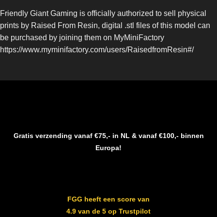
Friendly Giant Gaming is officially authorized to sell physical
prints by Raised From Resin, digital .stl files of this model can
be purchased by joining them on MyMiniFactory
https://www.myminifactory.com/users/RaisedfromResin#/
Gratis verzending vanaf €75,- in NL & vanaf €100,- binnen
Europa!
FGG heeft een score van
4.9 van de 5 op Trustpilot