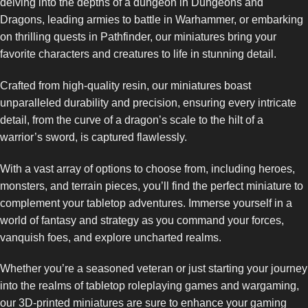
delving into the depths of a dungeon in Dungeons and
Dragons, leading armies to battle in Warhammer, or embarking
on thrilling quests in Pathfinder, our miniatures bring your
favorite characters and creatures to life in stunning detail.
Crafted from high-quality resin, our miniatures boast
unparalleled durability and precision, ensuring every intricate
detail, from the curve of a dragon’s scale to the hilt of a
warrior’s sword, is captured flawlessly.
With a vast array of options to choose from, including heroes,
monsters, and terrain pieces, you’ll find the perfect miniature to
complement your tabletop adventures. Immerse yourself in a
world of fantasy and strategy as you command your forces,
vanquish foes, and explore uncharted realms.
Whether you’re a seasoned veteran or just starting your journey
into the realms of tabletop roleplaying games and wargaming,
our 3D-printed miniatures are sure to enhance your gaming