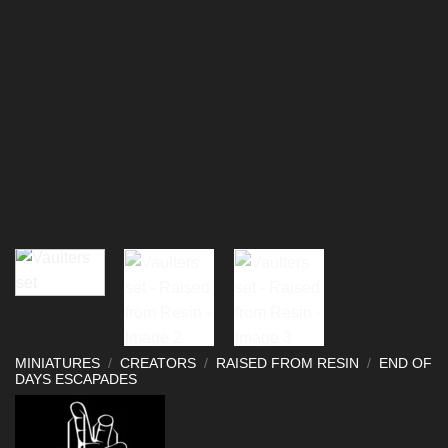
MINIATURES
/
CREATORS
/
RAISED FROM RESIN
/
END OF
DAYS ESCAPADES