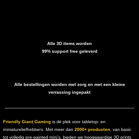
Alle 3D items worden
99% support free geleverd
Alle bestellingen worden met zorg en met een kleine
verrassing ingepakt
Friendly Giant Gaming
is dé plek voor tabletop- en
miniatureliefhebbers. Met meer dan
2000+ producten
, van basic
tot volledig pre-painted mini’s, bieden we hoogwaardige 3D prints