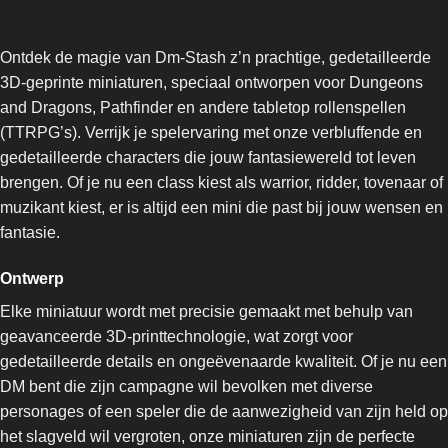
Ontdek de magie van Dm-Stash z’n prachtige, gedetailleerde
3D-geprinte miniaturen, speciaal ontworpen voor Dungeons
and Dragons, Pathfinder en andere tabletop rollenspellen
(TTRPG’s). Verrijk je spelervaring met onze verbluffende en
gedetailleerde characters die jouw fantasiewereld tot leven
brengen. Of je nu een class kiest als warrior, ridder, tovenaar of
muzikant kiest, er is altijd een mini die past bij jouw wensen en
fantasie.
Ontwerp
Elke miniatuur wordt met precisie gemaakt met behulp van
geavanceerde 3D-printtechnologie, wat zorgt voor
gedetailleerde details en ongeëvenaarde kwaliteit. Of je nu een
DM bent die zijn campagne wil bevolken met diverse
personages of een speler die de aanwezigheid van zijn held op
het slagveld wil vergroten, onze miniaturen zijn de perfecte