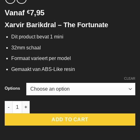
Vanaf
7,95
€
Xarvir Barikdral – The Fortunate
Dit product bevat 1 mini
32mm schaal
Formaat varieert per model
Gemaakt van ABS-Like resin
CLEAR
Options
Xarvir Barikdral – The Fortunate quantity
ADD TO CART