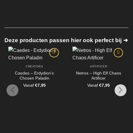
Deze producten passen hier ook perfect bij ➜
CREATORS
ARTIFICER
Caedes – Erdydion’s
Netros – High Elf Chaos
Chosen Paladin
Artificer
Vanaf
€
7,95
Vanaf
€
7,95