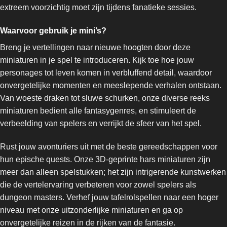
extreem voorzichtig moet zijn tijdens fanatieke sessies.
Waarvoor gebruik je mini’s?
Breng je vertellingen naar nieuwe hoogten door deze
miniaturen in je spel te introduceren. Kijk toe hoe jouw
personages tot leven komen in verbluffend detail, waardoor
onvergetelijke momenten en meeslepende verhalen ontstaan.
Van woeste draken tot sluwe schurken, onze diverse reeks
miniaturen bedient alle fantasygenres, en stimuleert de
verbeelding van spelers en verrijkt de sfeer van het spel.
Rust jouw avonturiers uit met de beste gereedschappen voor
hun epische quests. Onze 3D-geprinte hars miniaturen zijn
meer dan alleen spelstukken; het zijn intrigerende kunstwerken
die de vertelervaring verbeteren voor zowel spelers als
dungeon masters. Verhef jouw tafelrolspellen naar een hoger
niveau met onze uitzonderlijke miniaturen en ga op
onvergetelijke reizen in de rijken van de fantasie.