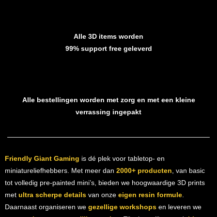
Alle 3D items worden
99% support free geleverd
Alle bestellingen worden met zorg en met een kleine
verrassing ingepakt
Friendly Giant Gaming
is dé plek voor tabletop- en
miniatureliefhebbers. Met meer dan
2000+ producten
, van basic
tot volledig pre-painted mini’s, bieden we hoogwaardige 3D prints
met
ultra scherpe details
van onze
eigen resin formule
.
Daarnaast organiseren we
gezellige workshops
en leveren we