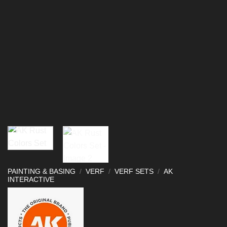
PAINTING & BASING
/
VERF
/
VERF SETS
/
AK
INTERACTIVE