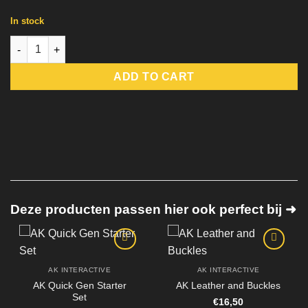
In stock
AK Rust Colors Set quantity
ADD TO CART
Deze producten passen hier ook perfect bij ➜
AK INTERACTIVE
AK INTERACTIVE
AK Quick Gen Starter
AK Leather and Buckles
Set
€
16,50