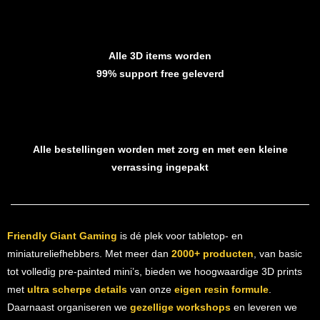
Alle 3D items worden
99% support free geleverd
Alle bestellingen worden met zorg en met een kleine
verrassing ingepakt
Friendly Giant Gaming
is dé plek voor tabletop- en
miniatureliefhebbers. Met meer dan
2000+ producten
, van basic
tot volledig pre-painted mini’s, bieden we hoogwaardige 3D prints
met
ultra scherpe details
van onze
eigen resin formule
.
Daarnaast organiseren we
gezellige workshops
en leveren we