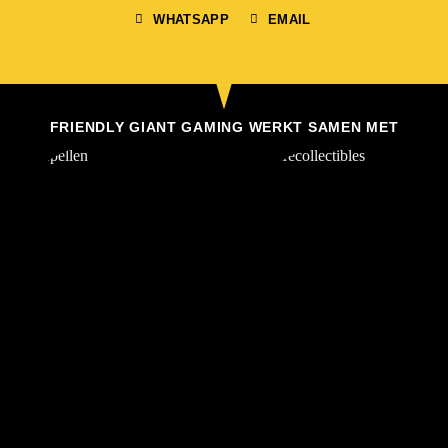
WHATSAPP
EMAIL
FRIENDLY GIANT GAMING WERKT SAMEN MET