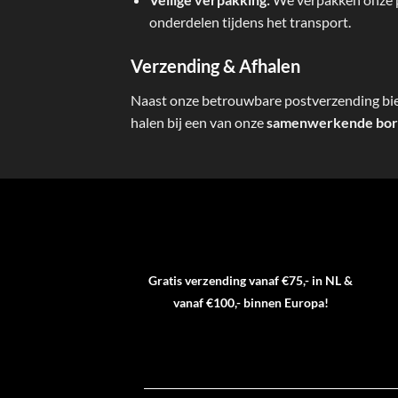
onderdelen tijdens het transport.
Verzending & Afhalen
Naast onze betrouwbare postverzending biede
halen bij een van onze
samenwerkende bor
Gratis verzending vanaf €75,- in NL &
vanaf €100,- binnen Europa!