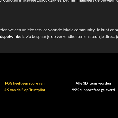
n we een unieke service voor de lokale community. Je kunt er nam
dspelwinkels
. Zo bespaar je op verzendkosten en steun je direct 
FGG heeft een score van
Alle 3D items worden
4.9 van de 5 op Trustpilot
99% support free geleverd