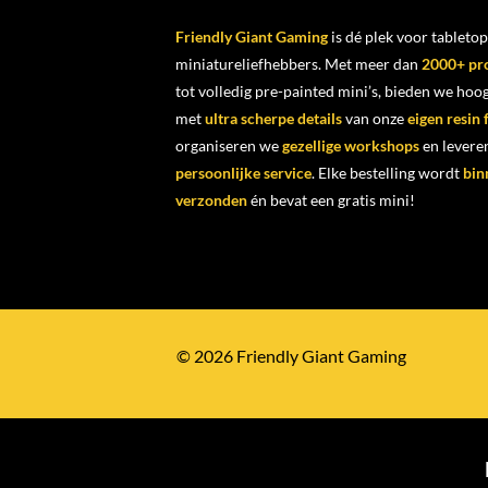
Friendly Giant Gaming
is dé plek voor tabletop
miniatureliefhebbers. Met meer dan
2000+ pr
tot volledig pre-painted mini’s, bieden we ho
met
ultra scherpe details
van onze
eigen resin
organiseren we
gezellige workshops
en levere
persoonlijke service
. Elke bestelling wordt
bin
verzonden
én bevat een gratis mini!
© 2026 Friendly Giant Gaming