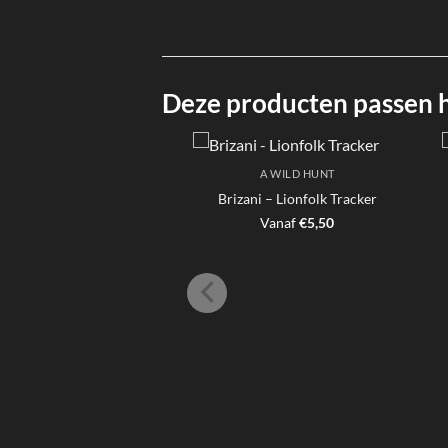
Deze producten passen hi
A WILD HUNT
Brizani – Lionfolk Tracker
Vanaf
€
5,50