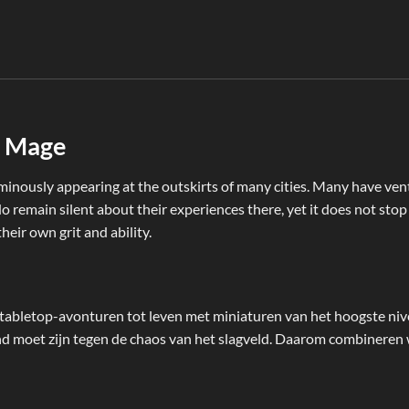
g Mage
inously appearing at the outskirts of many cities. Many have ventu
o remain silent about their experiences there, yet it does not st
their own grit and ability.
tabletop-avonturen tot leven met miniaturen van het hoogste nive
nd moet zijn tegen de chaos van het slagveld. Daarom combinere