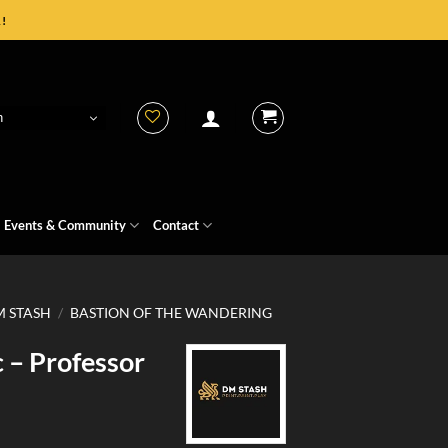
!
h
Events & Community
Contact
 STASH
/
BASTION OF THE WANDERING
 – Professor