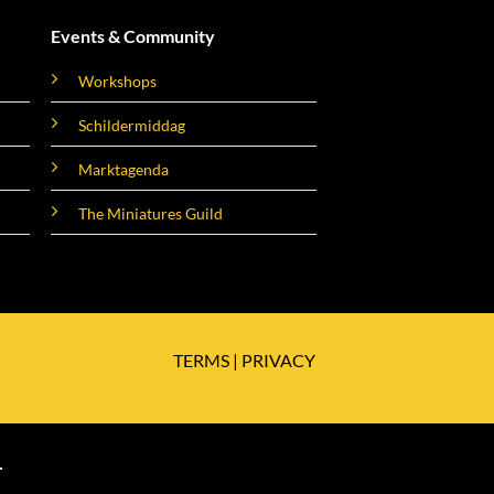
Events & Community
Workshops
Schildermiddag
Marktagenda
The Miniatures Guild
TERMS
|
PRIVACY
T